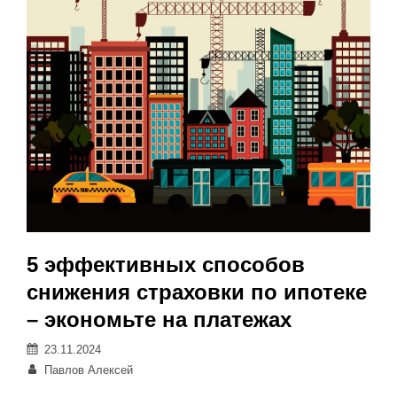
5 эффективных способов
снижения страховки по ипотеке
– экономьте на платежах
Posted
23.11.2024
on
Автор:
Павлов Алексей