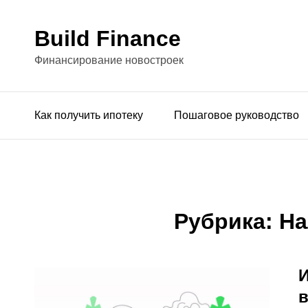
Build Finance
Финансирование новостроек
Как получить ипотеку
Пошаговое руководство
Рубрика:
На
И
в