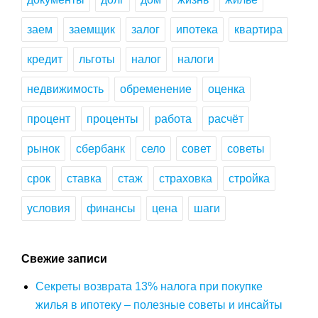
заем
заемщик
залог
ипотека
квартира
кредит
льготы
налог
налоги
недвижимость
обременение
оценка
процент
проценты
работа
расчёт
рынок
сбербанк
село
совет
советы
срок
ставка
стаж
страховка
стройка
условия
финансы
цена
шаги
Свежие записи
Секреты возврата 13% налога при покупке
жилья в ипотеку – полезные советы и инсайты