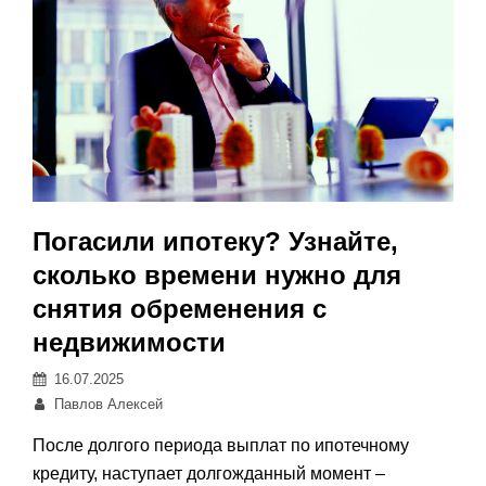
Погасили ипотеку? Узнайте,
сколько времени нужно для
снятия обременения с
недвижимости
Posted
16.07.2025
on
Автор:
Павлов Алексей
После долгого периода выплат по ипотечному
кредиту, наступает долгожданный момент –