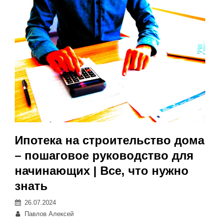
Ипотека на строительство дома
– пошаговое руководство для
начинающих | Все, что нужно
знать
Posted
26.07.2024
on
Автор:
Павлов Алексей