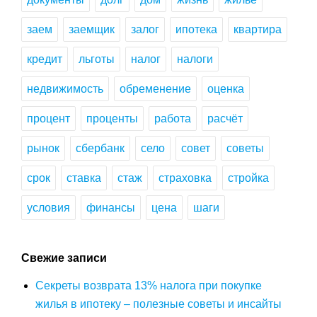
заем
заемщик
залог
ипотека
квартира
кредит
льготы
налог
налоги
недвижимость
обременение
оценка
процент
проценты
работа
расчёт
рынок
сбербанк
село
совет
советы
срок
ставка
стаж
страховка
стройка
условия
финансы
цена
шаги
Свежие записи
Секреты возврата 13% налога при покупке
жилья в ипотеку – полезные советы и инсайты