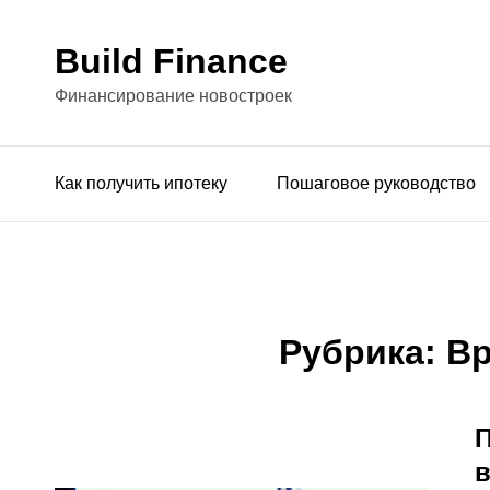
Build Finance
Финансирование новостроек
Как получить ипотеку
Пошаговое руководство
Рубрика:
Вр
П
в