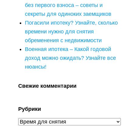
без первого взноса – советы и
секреты для одиноких заемщиков
Погасили ипотеку? Узнайте, сколько
времени нужно для снятия
обременения с недвижимости
Военная ипотека – Какой годовой
доход можно ожидать? Узнайте все
нюансы!
Свежие комментарии
Рубрики
Рубрики