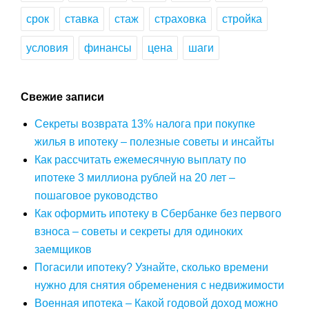
срок
ставка
стаж
страховка
стройка
условия
финансы
цена
шаги
Свежие записи
Секреты возврата 13% налога при покупке
жилья в ипотеку – полезные советы и инсайты
Как рассчитать ежемесячную выплату по
ипотеке 3 миллиона рублей на 20 лет –
пошаговое руководство
Как оформить ипотеку в Сбербанке без первого
взноса – советы и секреты для одиноких
заемщиков
Погасили ипотеку? Узнайте, сколько времени
нужно для снятия обременения с недвижимости
Военная ипотека – Какой годовой доход можно