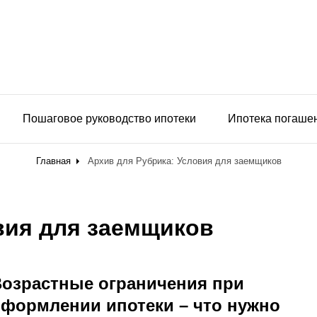
Пошаговое руководство ипотеки
Ипотека погаше
Главная
Архив для
Рубрика:
Условия для заемщиков
вия для заемщиков
Возрастные ограничения при
формлении ипотеки – что нужно