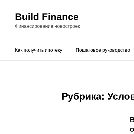
Build Finance
Финансирование новостроек
Как получить ипотеку
Пошаговое руководство
Рубрика:
Усло
о