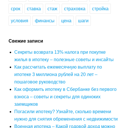
срок
ставка
стаж
страховка
стройка
условия
финансы
цена
шаги
Свежие записи
Секреты возврата 13% налога при покупке
жилья в ипотеку – полезные советы и инсайты
Как рассчитать ежемесячную выплату по
ипотеке 3 миллиона рублей на 20 лет –
пошаговое руководство
Как оформить ипотеку в Сбербанке без первого
взноса – советы и секреты для одиноких
заемщиков
Погасили ипотеку? Узнайте, сколько времени
нужно для снятия обременения с недвижимости
Военная ипотека – Какой годовой доход можно