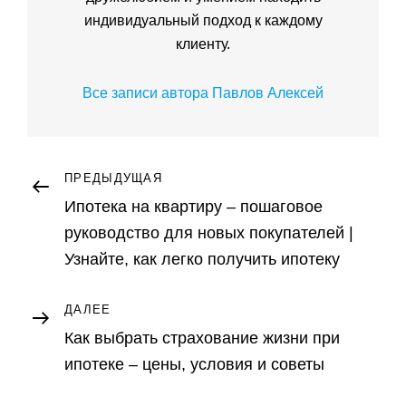
индивидуальный подход к каждому
клиенту.
Все записи автора Павлов Алексей
Навигация
Предыдущая
ПРЕДЫДУЩАЯ
запись
Ипотека на квартиру – пошаговое
по
руководство для новых покупателей |
записям
Узнайте, как легко получить ипотеку
Следующая
ДАЛЕЕ
запись
Как выбрать страхование жизни при
ипотеке – цены, условия и советы