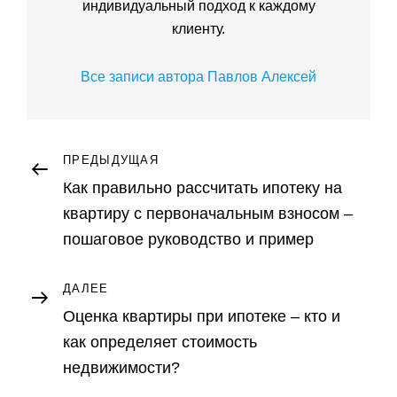
индивидуальный подход к каждому
клиенту.
Все записи автора Павлов Алексей
Навигация
Предыдущая
ПРЕДЫДУЩАЯ
запись
Как правильно рассчитать ипотеку на
по
квартиру с первоначальным взносом –
записям
пошаговое руководство и пример
Следующая
ДАЛЕЕ
запись
Оценка квартиры при ипотеке – кто и
как определяет стоимость
недвижимости?