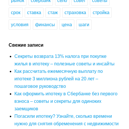
рынок
сбербанк
село
совет
советы
срок
ставка
стаж
страховка
стройка
условия
финансы
цена
шаги
Свежие записи
Секреты возврата 13% налога при покупке
жилья в ипотеку – полезные советы и инсайты
Как рассчитать ежемесячную выплату по
ипотеке 3 миллиона рублей на 20 лет –
пошаговое руководство
Как оформить ипотеку в Сбербанке без первого
взноса – советы и секреты для одиноких
заемщиков
Погасили ипотеку? Узнайте, сколько времени
нужно для снятия обременения с недвижимости