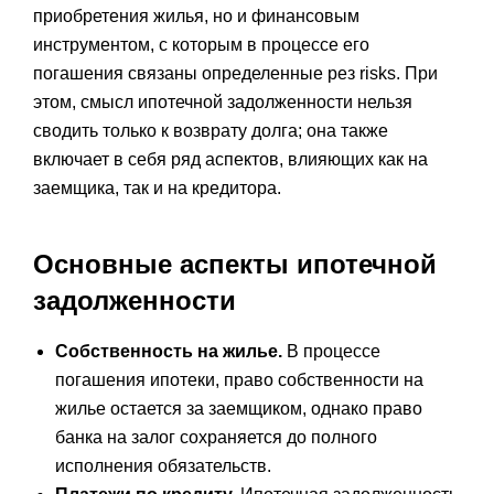
приобретения жилья, но и финансовым
инструментом, с которым в процессе его
погашения связаны определенные рез risks. При
этом, смысл ипотечной задолженности нельзя
сводить только к возврату долга; она также
включает в себя ряд аспектов, влияющих как на
заемщика, так и на кредитора.
Основные аспекты ипотечной
задолженности
Собственность на жилье.
В процессе
погашения ипотеки, право собственности на
жилье остается за заемщиком, однако право
банка на залог сохраняется до полного
исполнения обязательств.