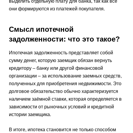
выделить отдельную плату для банка, так как все
они формируются из платежей покупателя.
Смысл ипотечной
задолженности: что это такое?
Ипотечная задолженность представляет собой
сумму денег, которую заемщик обязан вернуть
кредитору – банку или другой финансовой
организации – за использование заемных средств,
полученных для приобретения недвижимости. Это
долговое обязательство обычно характеризуется
наличием заёмной ставки, которая определяется в
зависимости от рыночных условий и кредитной
истории заемщика.
В итоге, ипотека становится не только способом